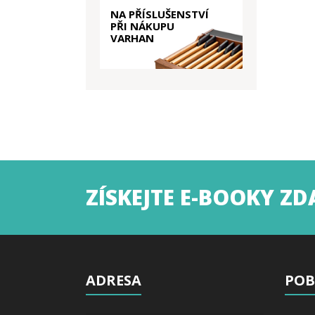
NA PŘÍSLUŠENSTVÍ
PŘI NÁKUPU
VARHAN
ZÍSKEJTE E-BOOKY Z
ADRESA
POB