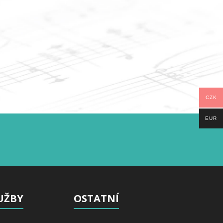
CZK
EUR
UŽBY
OSTATNÍ