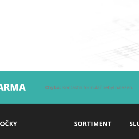
DARMA
Chyba:
Kontaktní formulář nebyl nalezen.
OČKY
SORTIMENT
SL