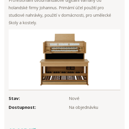
Profesionální dvoumanuálové digitální varhany od
holandské firmy Johannus. Primární účel použití pro
studiové nahrávky, použití v domácnosti, pro umělecké
školy a kostely.
Stav:
Nové
Dostupnost:
Na objednávku