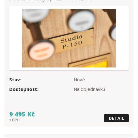
Stav:
Nové
Dostupnost:
Na objednávku
9 495 Kč
DETAIL
s DPH