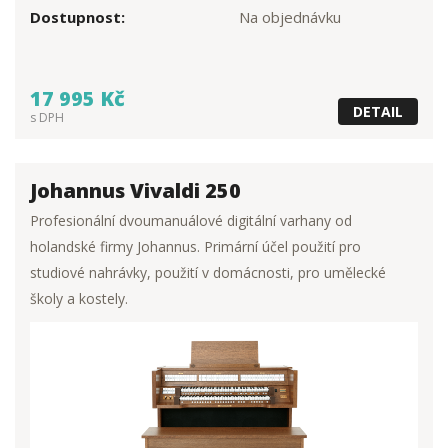
Dostupnost:
Na objednávku
17 995 Kč
DETAIL
s DPH
Johannus Vivaldi 250
Profesionální dvoumanuálové digitální varhany od
holandské firmy Johannus. Primární účel použití pro
studiové nahrávky, použití v domácnosti, pro umělecké
školy a kostely.