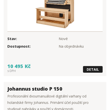
Stav:
Nové
Dostupnost:
Na objednávku
10 495 Kč
DETAIL
s DPH
Johannus studio P 150
Profesionální dvoumanuálové digitální varhany od
holandské firmy Johannus. Primární účel použití pro
studiové nahrávky a použití v domácnosti.