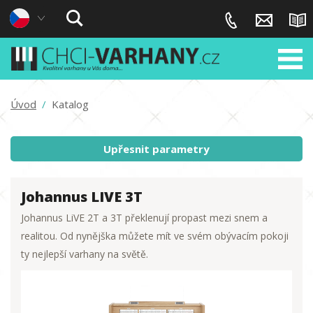
Úvod
/
Katalog
Upřesnit parametry
Johannus LIVE 3T
Johannus LiVE 2T a 3T překlenují propast mezi snem a
realitou. Od nynějška můžete mít ve svém obývacím pokoji
ty nejlepší varhany na světě.