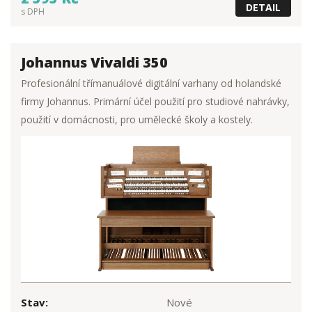
DETAIL
s DPH
Johannus Vivaldi 350
Profesionální třímanuálové digitální varhany od holandské
firmy Johannus. Primární účel použití pro studiové nahrávky,
použití v domácnosti, pro umělecké školy a kostely.
Stav:
Nové