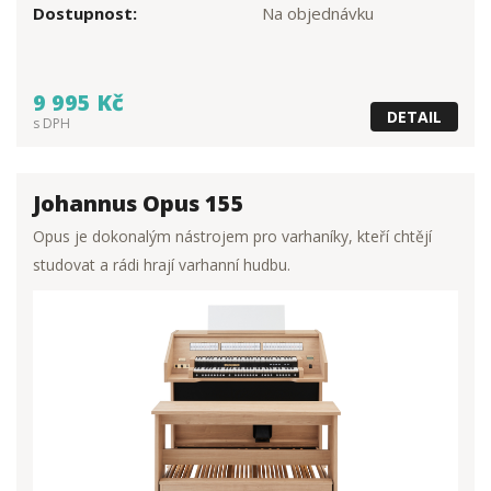
Dostupnost:
Na objednávku
9 995 Kč
DETAIL
s DPH
Johannus Opus 155
Opus je dokonalým nástrojem pro varhaníky, kteří chtějí
studovat a rádi hrají varhanní hudbu.