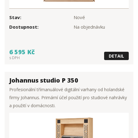
Stav:
Nové
Dostupnost:
Na objednávku
6 595 Kč
DETAIL
s DPH
Johannus studio P 350
Profesionální třímanuálové digitální varhany od holandské
firmy Johannus. Primární účel použití pro studiové nahrávky
a použití v domácnosti.