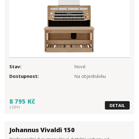
Stav:
Nové
Dostupnost:
Na objednávku
8 795 Kč
DETAIL
s DPH
Johannus Vivaldi 150