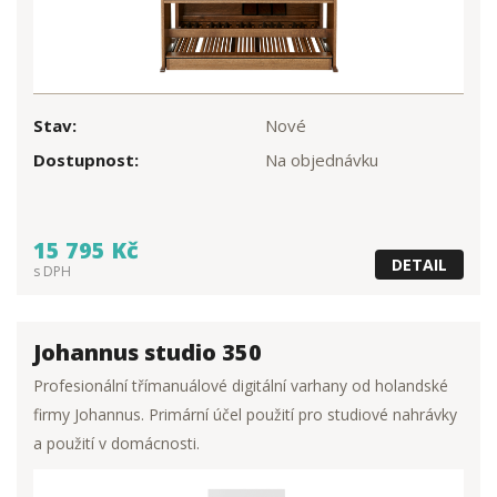
Stav:
Nové
Dostupnost:
Na objednávku
15 795 Kč
DETAIL
s DPH
Johannus studio 350
Profesionální třímanuálové digitální varhany od holandské
firmy Johannus. Primární účel použití pro studiové nahrávky
a použití v domácnosti.