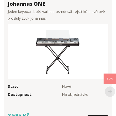
Johannus ONE
Jeden keyboard, pět varhan, osmdesát rejstříků a světově
proslulý zvuk Johannus.
EUR
Stav:
Nové
Dostupnost:
Na objednávku
2 595 Kč