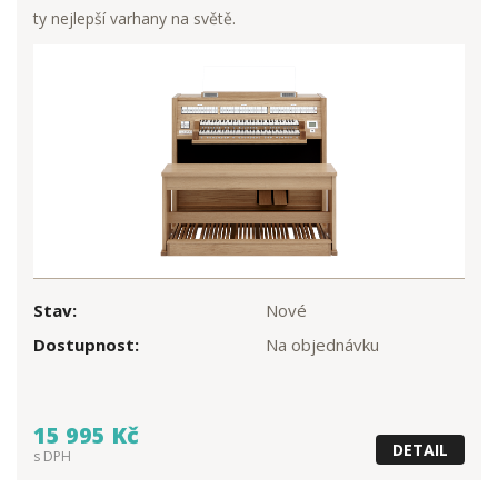
ty nejlepší varhany na světě.
Stav:
Nové
Dostupnost:
Na objednávku
15 995 Kč
DETAIL
s DPH