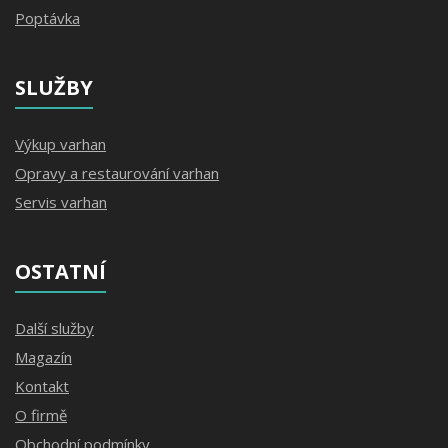
Poptávka
SLUŽBY
Výkup varhan
Opravy a restaurování varhan
Servis varhan
OSTATNÍ
Další služby
Magazín
Kontakt
O firmě
Obchodní podmínky