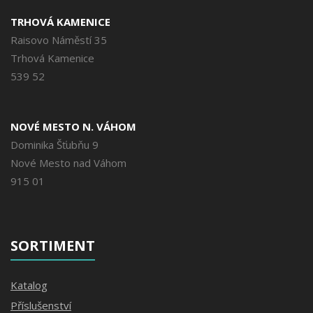
TRHOVÁ KAMENICE
Raisovo Náměstí 35
Trhová Kamenice
539 52
NOVÉ MESTO N. VÁHOM
Dominika Šťubňu 9
Nové Mesto nad Váhom
915 01
SORTIMENT
Katalog
Příslušenství