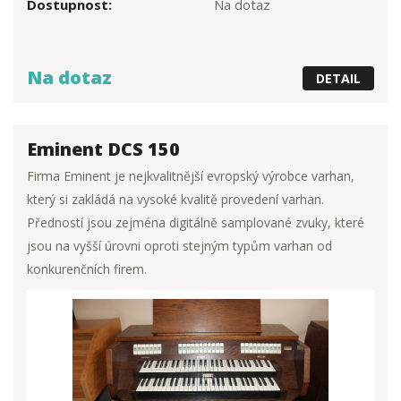
Dostupnost:
Na dotaz
Na dotaz
DETAIL
Eminent DCS 150
Firma Eminent je nejkvalitnější evropský výrobce varhan,
který si zakládá na vysoké kvalitě provedení varhan.
Předností jsou zejména digitálně samplované zvuky, které
jsou na vyšší úrovni oproti stejným typům varhan od
konkurenčních fi­rem.