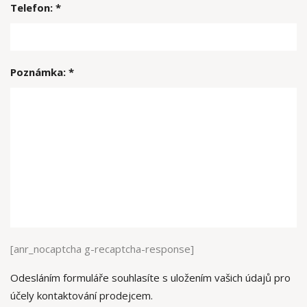
Telefon: *
Poznámka: *
[anr_nocaptcha g-recaptcha-response]
Odesláním formuláře souhlasíte s uložením vašich údajů pro
účely kontaktování prodejcem.