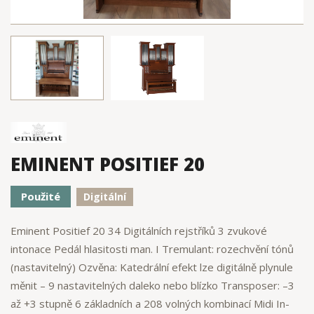
EMINENT POSITIEF 20
Použité
Digitální
Eminent Positief 20 34 Digitálních rejstříků 3 zvukové
intonace Pedál hlasitosti man. I Tremulant: rozechvění tónů
(nastavitelný) Ozvěna: Katedrální efekt lze digitálně plynule
měnit – 9 nastavitelných daleko nebo blízko Transposer: –3
až +3 stupně 6 základních a 208 volných kombinací Midi In-