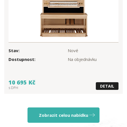
Stav:
Nové
Dostupnost:
Na objednávku
10 695 Kč
DETAIL
s DPH
Zobrazit celou nabídku