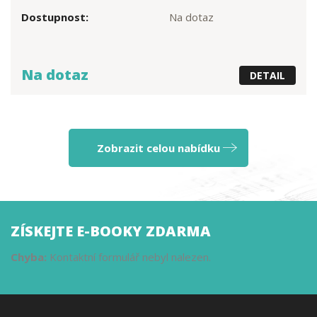
Dostupnost:
Na dotaz
Na dotaz
DETAIL
Zobrazit celou nabídku
ZÍSKEJTE E-BOOKY ZDARMA
Chyba:
Kontaktní formulář nebyl nalezen.