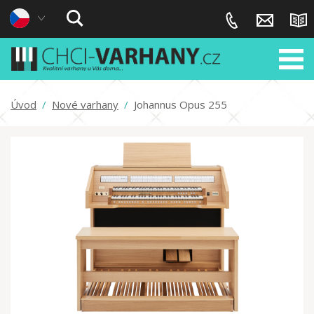
Úvod
/
Nové varhany
/
Johannus Opus 255