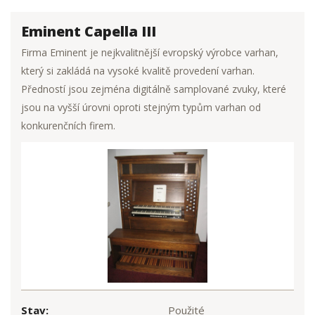
Eminent Capella III
Firma Eminent je nejkvalitnější evropský výrobce varhan,
který si zakládá na vysoké kvalitě provedení varhan.
Předností jsou zejména digitálně samplované zvuky, které
jsou na vyšší úrovni oproti stejným typům varhan od
konkurenčních fi­rem.
Stav:
Použité