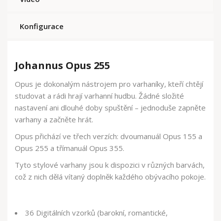
Konfigurace
Johannus Opus 255
Opus je dokonalým nástrojem pro varhaníky, kteří chtějí
studovat a rádi hrají varhanní hudbu. Žádné složité
nastavení ani dlouhé doby spuštění – jednoduše zapněte
varhany a začněte hrát.
Opus přichází ve třech verzích: dvoumanuál Opus 155 a
Opus 255 a třímanuál Opus 355.
Tyto stylové varhany jsou k dispozici v různých barvách,
což z nich dělá vítaný doplněk každého obývacího pokoje.
36 Digitálních vzorků (barokní, romantické,