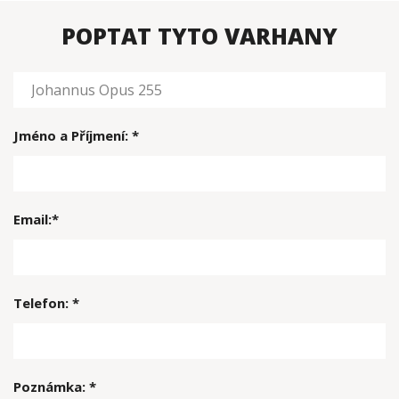
POPTAT TYTO VARHANY
Jméno a Příjmení: *
Email:*
Telefon: *
Poznámka: *