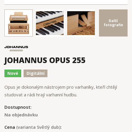
Další
fotografie
JOHANNUS OPUS 255
Nové
Digitální
Opus je dokonalým nástrojem pro varhaníky, kteří chtějí
studovat a rádi hrají varhanní hudbu.
Dostupnost:
Na objednávku
Cena
(varianta Světlý dub)
: