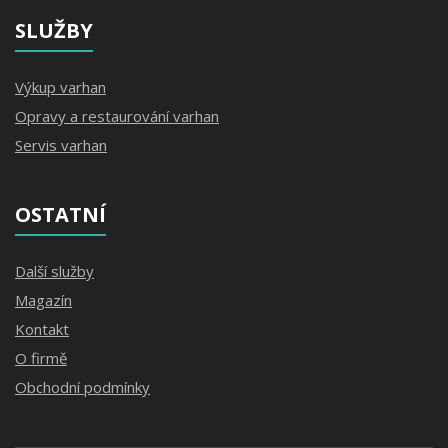
SLUŽBY
Výkup varhan
Opravy a restaurování varhan
Servis varhan
OSTATNÍ
Další služby
Magazín
Kontakt
O firmě
Obchodní podmínky