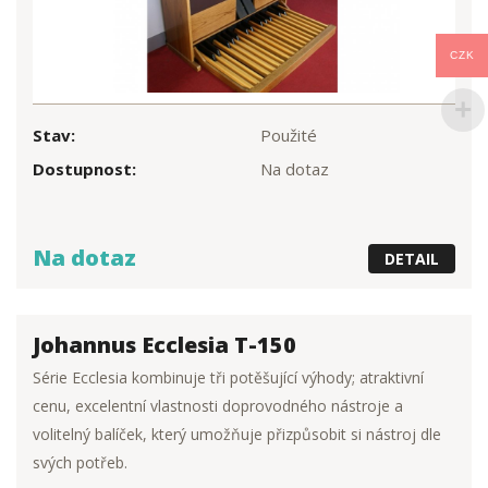
CZK
Stav:
Použité
Dostupnost:
Na dotaz
Na dotaz
DETAIL
Johannus Ecclesia T-150
Série Ecclesia kombinuje tři potěšující výhody; atraktivní
cenu, excelentní vlastnosti doprovodného nástroje a
volitelný balíček, který umožňuje přizpůsobit si nástroj dle
svých potřeb.