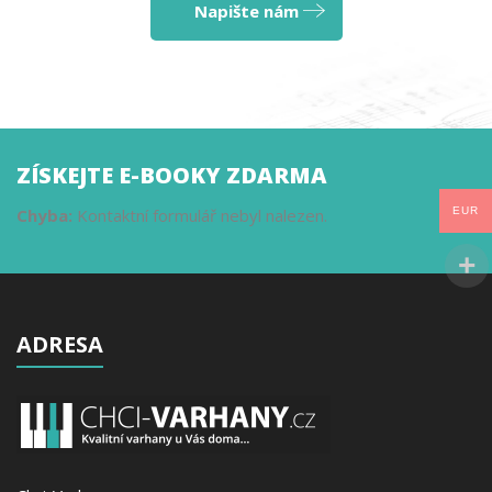
Napište nám
ZÍSKEJTE E-BOOKY ZDARMA
EUR
Chyba:
Kontaktní formulář nebyl nalezen.
ADRESA