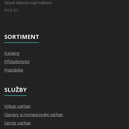
Nové Mesto nad Váhom
915 01
SORTIMENT
Katalog
Příslušenství
Poptávka
SLUŽBY
Výkup varhan
Opravy a restaurování varhan
Servis varhan